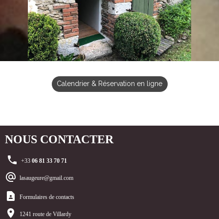
Calendrier & Réservation en ligne
NOUS CONTACTER
+33
06 81 33 70 71
lasaugeure@gmail.c
om
Formulaires de contacts
1241 route de Villardy