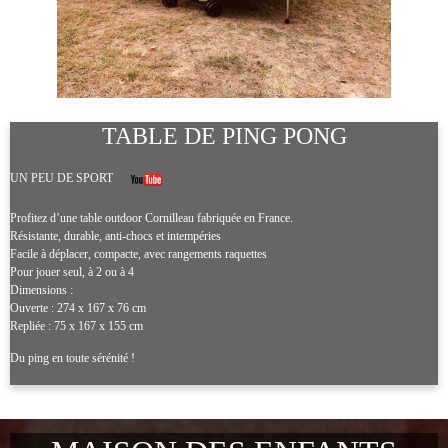
TABLE DE PING PONG
UN PEU DE SPORT
Profitez d’une table outdoor Cornilleau fabriquée en France.
Résistante, durable, anti-chocs et intempéries
Facile à déplacer, compacte, avec rangements raquettes
Pour jouer seul, à 2 ou à 4
Dimensions :
Ouverte : 274 x 167 x 76 cm
Repliée : 75 x 167 x 155 cm
Du ping en toute sérénité !