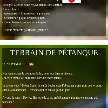
Bretagne.
Cuisson saine et savoureuse, sans charbon.
Tout est fourni :
- Accessoires + équipements de protection
- Ustensiles + piques brochettes inox
- 2 mini frigos + produits de nettoyage
De bons moments gourmands garantis !
TERRAIN DE PÉTANQUE
CONVIVIALITÉ
Nouveau terrain de pétanque 8x3m, pour tous âges et niveaux.
Jouer en famille ou entre amis dans un cadre détente.
Le saviez-vous ? Né en Gaule, le jeu de boules était d’abord en argile, puis bois et acier.
Star à la Renaissance, il revient aujourd’hui au goût du jour !
À vous de jouer ! Revivez l'histoire de ce jeu emblématique, populaire et devenu très
tendance !