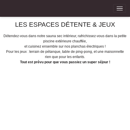
LES ESPACES DÉTENTE & JEUX
Détendez-vous dans notre sauna sec intérieur, rafrichissez-vous dans la petite
piscine extérieure chauffée,
et cuisinez ensemble sur nos planchas électriques !
Pour les jeux : terrain de pétanque, table de ping-pong, et une maisonnette
rien que pour les enfants.
Tout est prévu pour que vous passiez un super séjour !