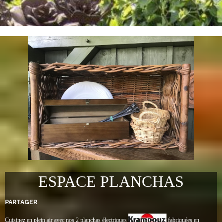
ESPACE PLANCHAS
PARTAGER
Cuisinez en plein air avec nos 2 planchas électriques
fabriquées en