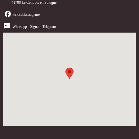
41700 Le Controis en Sologne
leclosdelasaugeure
Whatsapp - Signal - Telegram