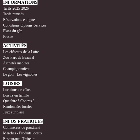
INFORMATIONS
Tarifs 2025-2026
Tarifs remisés
Réservations en ligne
Conditions-Options-Services
Plans du gîte
Presse
ACTIVITÉS
Les châteaux de la Loire
Zoo-Parc de Beauval
Activités insolites
Champignonnière
Le golf - Les vignobles
LOISIRS
Locations de vélos
Loisirs en famille
Que faire à Contres ?
Randonnées locales
Jeux sur place
INFOS PRATIQUES
Commerces de proximité
Marchés - Produits locaux
Restaurants, Traiteurs