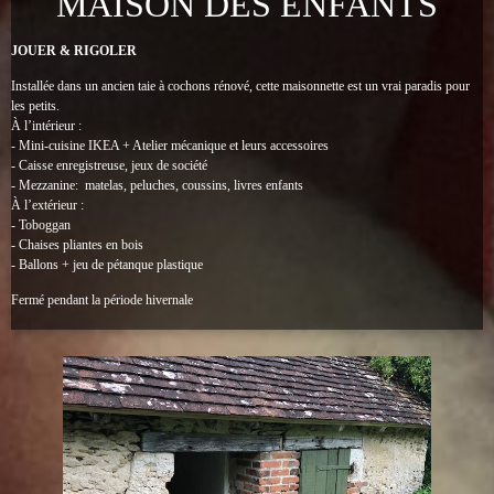
MAISON DES ENFANTS
JOUER & RIGOLER
Installée dans un ancien taie à cochons rénové, cette maisonnette est un vrai paradis pour
les petits.
À l’intérieur :
- Mini-cuisine IKEA +
Atelier mécanique et leurs accessoires
- Caisse enregistreuse, jeux de société
- Mezzanine: matelas, peluches, coussins, livres enfants
À l’extérieur :
- Toboggan
- Chaises pliantes en bois
- Ballons + jeu de pétanque plastique
Fermé pendant la période hivernale