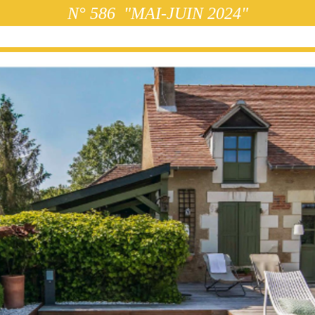
N° 586 "MAI-JUIN 2024"