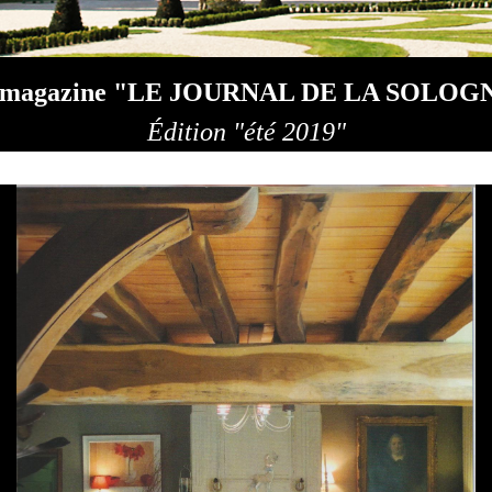
 magazine "LE JOURNAL DE LA SOLOG
É
dition "été 2019"