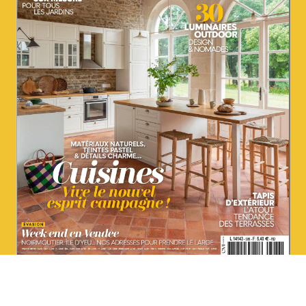
- - - - - - -