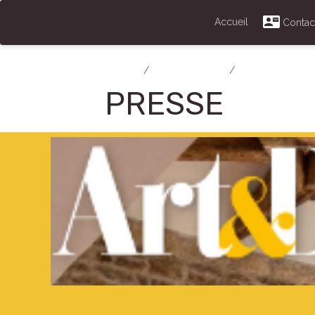
Accueil
Contac
Accueil
PRESENTATION
ZONE ETIRABLE
PRESSE