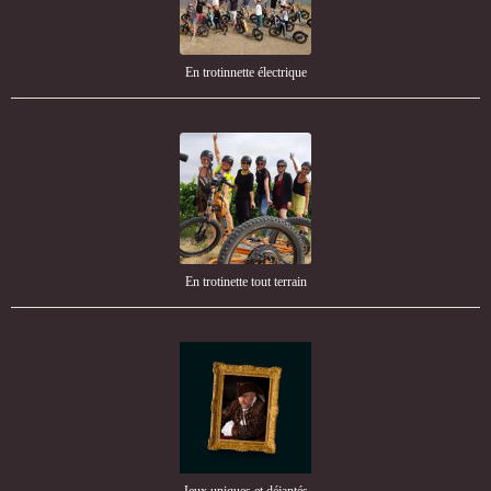
En trotinnette électrique
En trotinette tout terrain