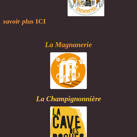
savoir plus
IC
I
La Magnanerie
La Champignonnière