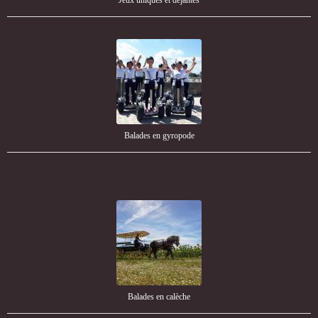
Jeux uniques et déjantés
Balades en gyropode
Balades en calèche