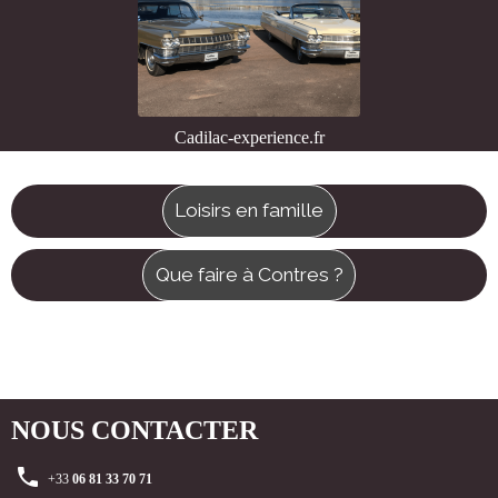
Cadilac-experience.fr
Loisirs en famille
Que faire à Contres ?
NOUS CONTACTER
+33
06 81 33 70 71