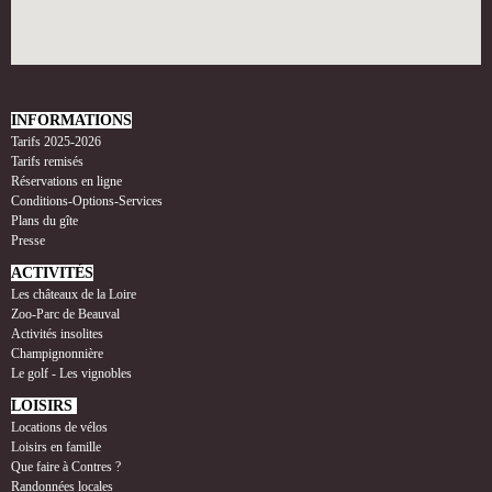
INFORMATIONS
Tarifs 2025-2026
Tarifs remisés
Réservations en ligne
Conditions-Options-Services
Plans du gîte
Presse
ACTIVITÉS
Les châteaux de la Loire
Zoo-Parc de Beauval
Activités insolites
Champignonnière
Le golf - Les vignobles
LOISIRS
Locations de vélos
Loisirs en famille
Que faire à Contres ?
Randonnées locales