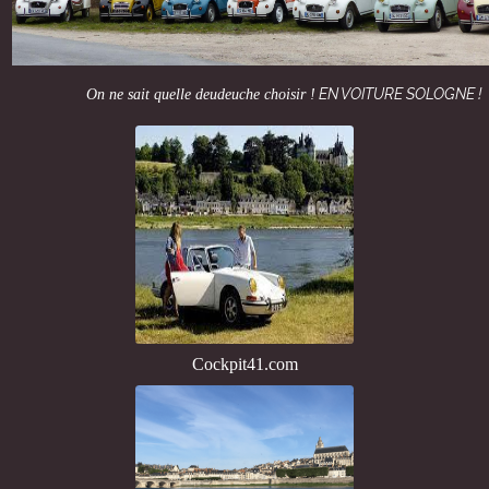
EN VOITURE SOLOGNE !
On ne sait quelle deudeuche choisir !
Cockpit41.com