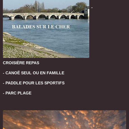
-
CROISI
È
RE REPAS
- CANOË SEUL OU EN FAMILLE
- PADDLE POUR LES SPORTIFS
- PARC PLAGE