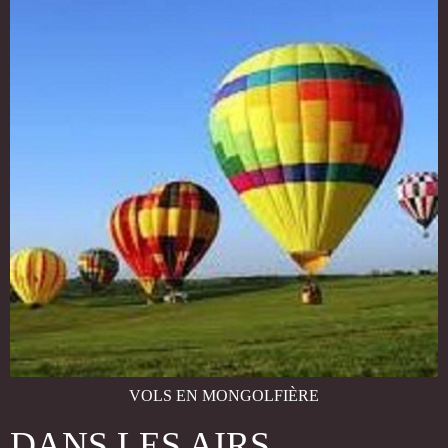
VOLS EN MONGOLFI
È
RE
DANS LES AIRS