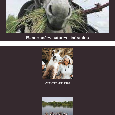
Randonnées natures itinérantes
Aux côtés d'un lama