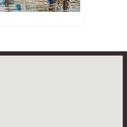
à Saint-Dyé-sur-Loire