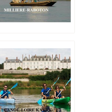
à Chaumont sur Loire