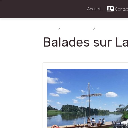
Accueil
Contac
Accueil
PRESENTATION
ZONE ETIRABLE
Balades sur La