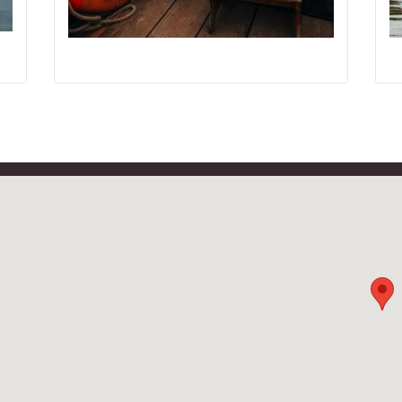
à Blois