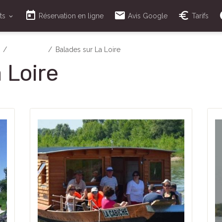
ts
Réservation en ligne
Avis Google
Tarifs
ACTIVITES
Balades sur La Loire
 Loire