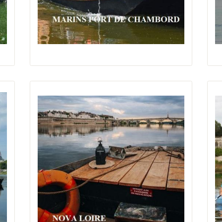
à Saint-Dyé-sur-Loire