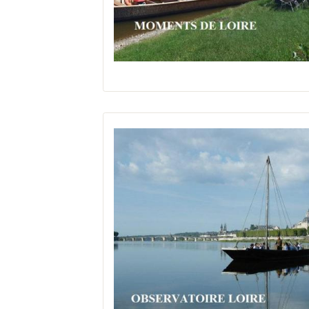
à Veuzin-sur-Loire